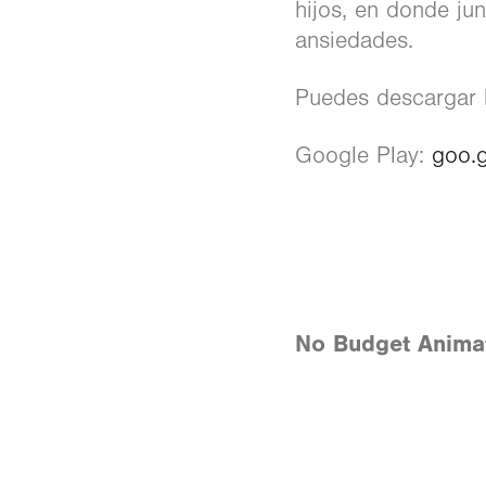
hijos, en donde ju
ansiedades.
Puedes descargar l
Google Play:
goo.
No Budget Anima