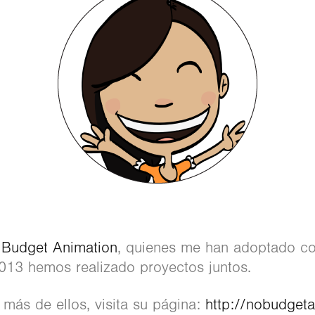
Budget Animation
, quienes me han adoptado co
013 hemos realizado proyectos juntos.
 más de ellos, visita su página:
http://nobudget