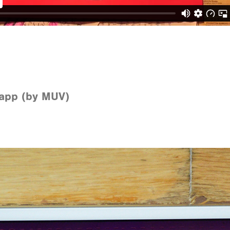
 app (by MUV)