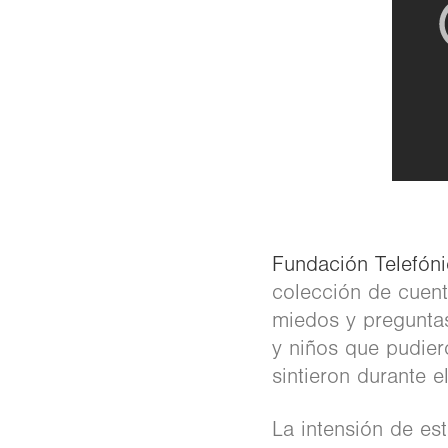
Fundación Telefón
colección de cuent
miedos y preguntas
y niños que pudier
sintieron durante 
La intensión de es