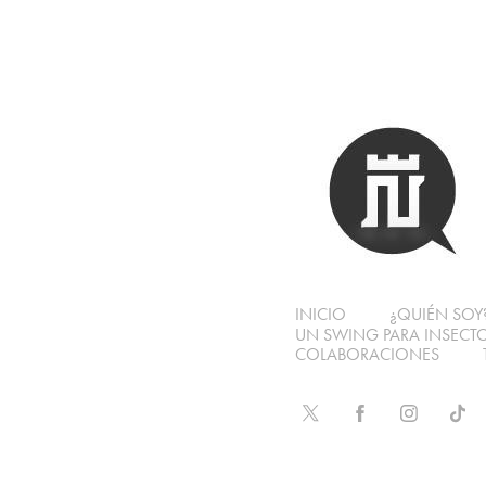
INICIO
¿QUIÉN SOY
UN SWING PARA INSECT
COLABORACIONES